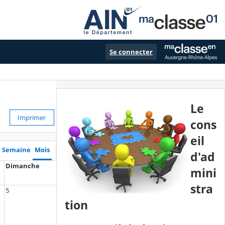
Se connecter
Le
Imprimer
cons
eil
Semaine
Mois
d'ad
Dimanche
mini
stra
5
tion