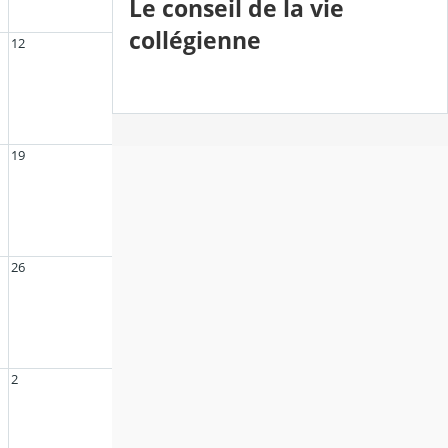
Le conseil de la vie
collégienne
12
19
26
2