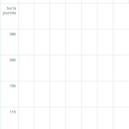
Sur la
journée
08h
09h
10h
11h