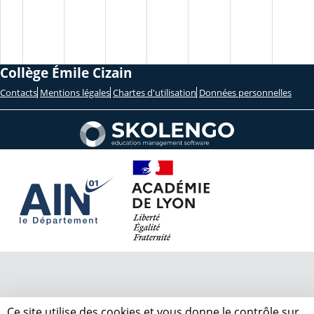
Collège Émile Cizain
Contacts
Mentions légales
Chartes d'utilisation
Données personnelles
Ce site utilise des cookies et vous donne le contrôle sur