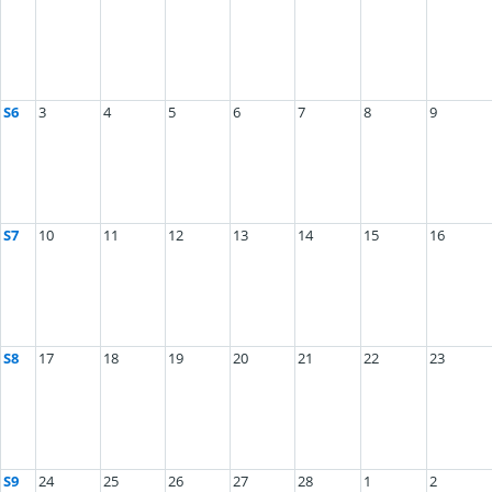
S6
3
4
5
6
7
8
9
S7
10
11
12
13
14
15
16
S8
17
18
19
20
21
22
23
S9
24
25
26
27
28
1
2