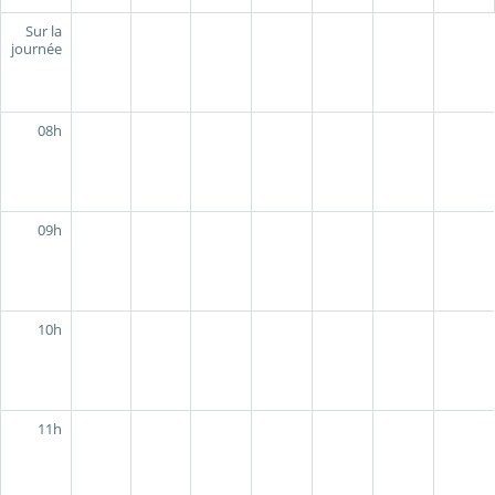
Sur la
journée
08h
09h
10h
11h