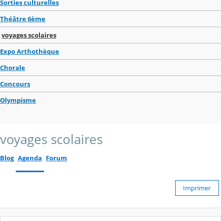
Sorties culturelles
Théâtre 6ème
voyages scolaires
Expo Arthothèque
Chorale
Concours
Olympisme
voyages scolaires
Blog
Agenda
Forum
Imprimer