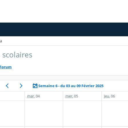
a
 scolaires
Forum
Semaine 6 - du 03 au 09 Février 2025
mar.
04
mer.
05
jeu.
06