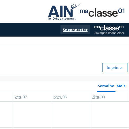
Se connecter
Imprimer
Semaine
Mois
ven.
07
sam.
08
dim.
09