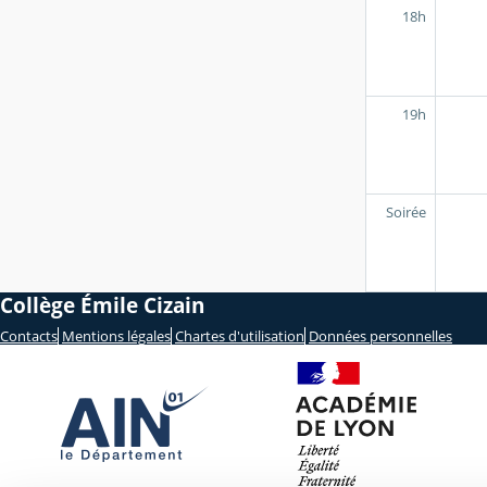
18h
19h
Soirée
Collège Émile Cizain
Contacts
Mentions légales
Chartes d'utilisation
Données personnelles