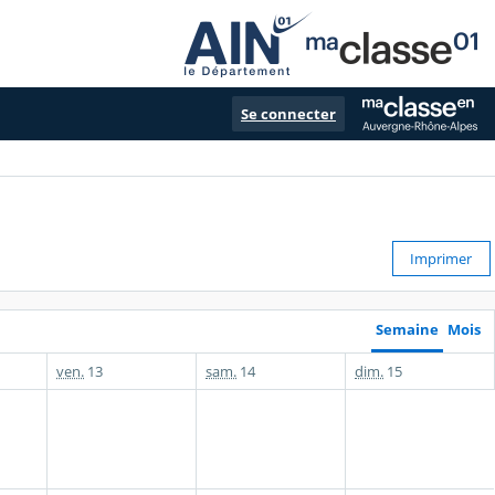
Se connecter
Imprimer
Semaine
Mois
ven.
13
sam.
14
dim.
15