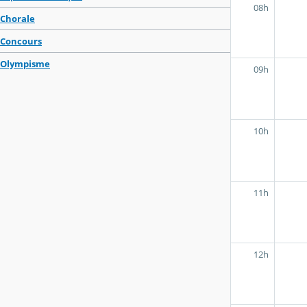
08h
Chorale
Concours
Olympisme
09h
10h
11h
12h