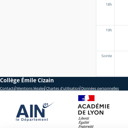
18h
19h
Soirée
Collège Émile Cizain
Contacts
Mentions légales
Chartes d'utilisation
Données personnelles