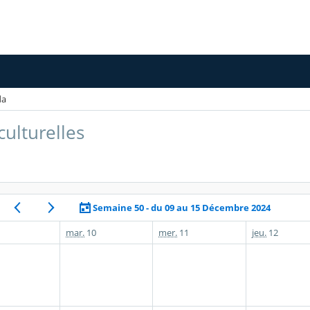
da
culturelles
Semaine 50 - du 09 au 15 Décembre 2024
mar.
10
mer.
11
jeu.
12