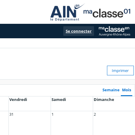
Se connecter
Imprimer
Semaine
Mois
Vendredi
Samedi
Dimanche
31
1
2