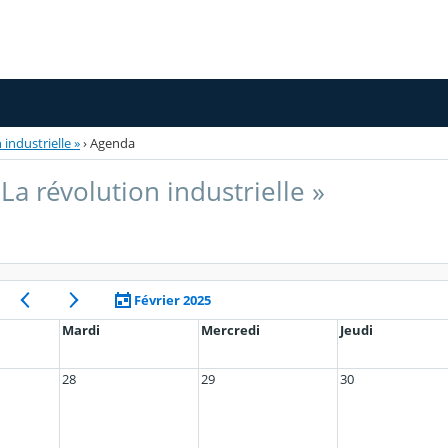
industrielle »
›
Agenda
La révolution industrielle »
Février 2025
Mardi
Mercredi
Jeudi
28
29
30