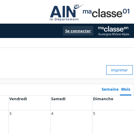
Se connecter
Imprimer
Semaine
Mois
Vendredi
Samedi
Dimanche
3
4
5