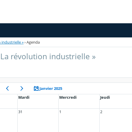
industrielle »
›
Agenda
La révolution industrielle »
Janvier 2025
Mardi
Mercredi
Jeudi
31
1
2