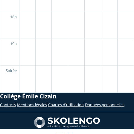
18h
19h
Soirée
Collège Émile Cizain
Contacts
Mentions légales
Chartes d'utilisation
Données personnelles