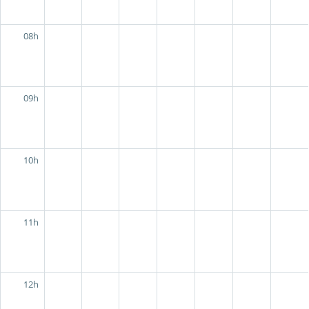
08h
09h
10h
11h
12h