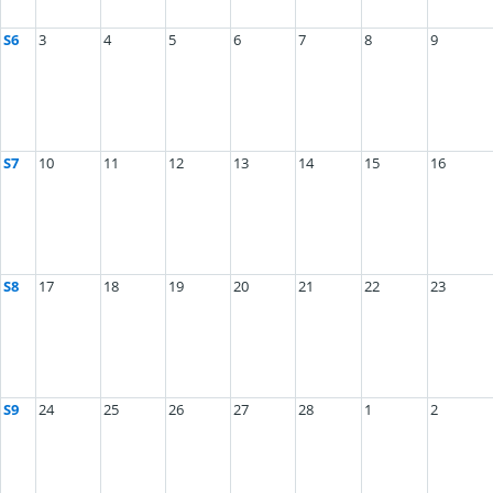
S6
3
4
5
6
7
8
9
S7
10
11
12
13
14
15
16
S8
17
18
19
20
21
22
23
S9
24
25
26
27
28
1
2