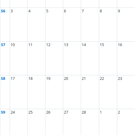
S6
3
4
5
6
7
8
9
S7
10
11
12
13
14
15
16
S8
17
18
19
20
21
22
23
S9
24
25
26
27
28
1
2