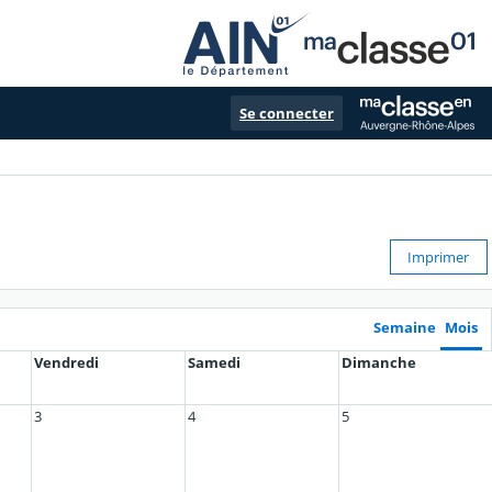
Se connecter
Imprimer
Semaine
Mois
Vendredi
Samedi
Dimanche
3
4
5