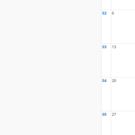
S2
6
S3
13
S4
20
S5
27