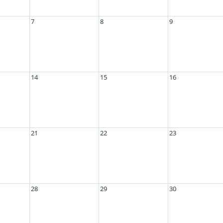
7
8
9
14
15
16
21
22
23
28
29
30