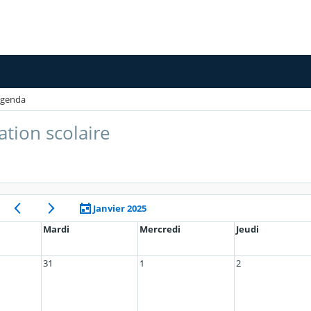
genda
ation scolaire
Janvier 2025
Mardi
Mercredi
Jeudi
31
1
2