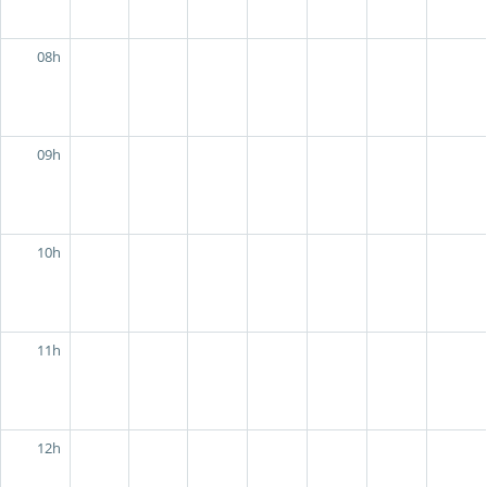
08h
09h
10h
11h
12h