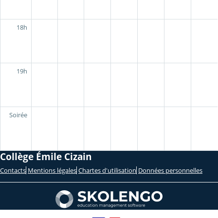
18h
19h
Soirée
Collège Émile Cizain
Contacts
Mentions légales
Chartes d'utilisation
Données personnelles