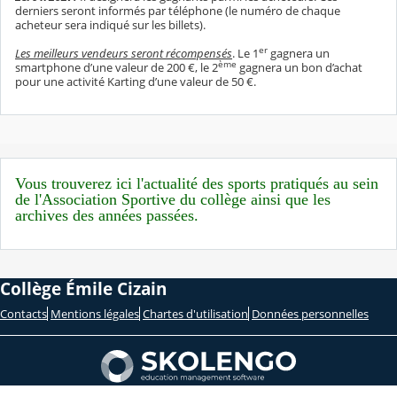
derniers seront informés par téléphone (le numéro de chaque
acheteur sera indiqué sur les billets).
er
Les meilleurs vendeurs seront récompensés
. Le 1
gagnera un
ème
smartphone d’une valeur de 200 €, le 2
gagnera un bon d’achat
pour une activité Karting d’une valeur de 50 €.
Vous trouverez ici l'actualité des sports pratiqués au sein
de l'Association Sportive du collège ainsi que les
archives des années passées.
Collège Émile Cizain
Contacts
Mentions légales
Chartes d'utilisation
Données personnelles