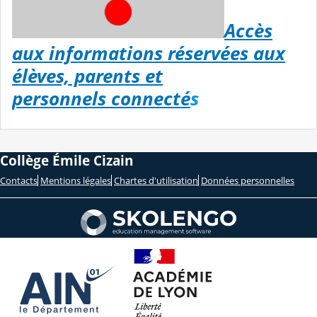
Accès
aux informations réservées aux
élèves, parents et
personnels connecté
s
Collège Émile Cizain
Contacts
Mentions légales
Chartes d'utilisation
Données personnelles