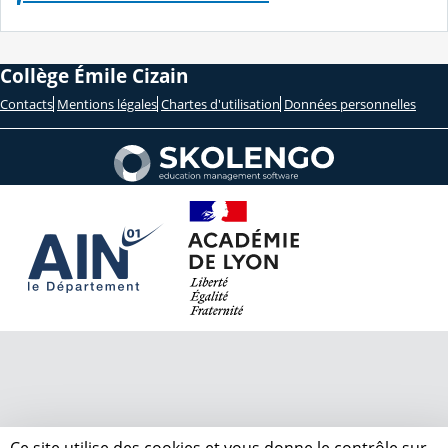
Collège Émile Cizain
Contacts
Mentions légales
Chartes d'utilisation
Données personnelles