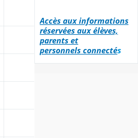
Accès aux informations
réservées aux élèves,
parents et
personnels connecté
s