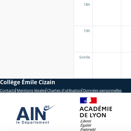
18h
19h
Soirée
Collège Émile Cizain
Contacts
Mentions légales
Chartes d'utilisation
Données personnelles