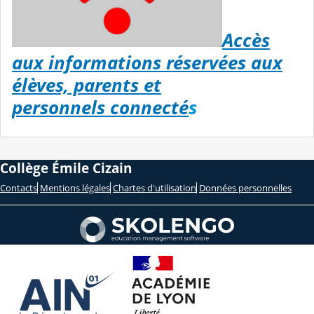
Accès
aux informations réservées aux
élèves, parents et
personnels connecté
s
Collège Émile Cizain
Contacts
Mentions légales
Chartes d'utilisation
Données personnelles