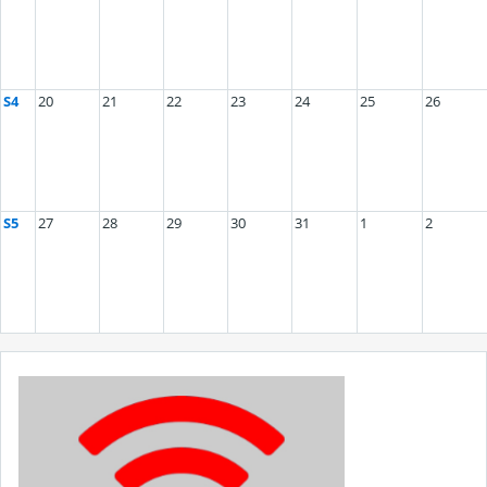
S4
20
21
22
23
24
25
26
S5
27
28
29
30
31
1
2