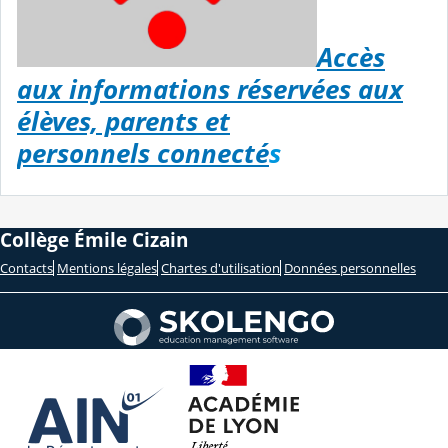
Accès
aux informations réservées aux
élèves, parents et
personnels connecté
s
Collège Émile Cizain
Contacts
Mentions légales
Chartes d'utilisation
Données personnelles