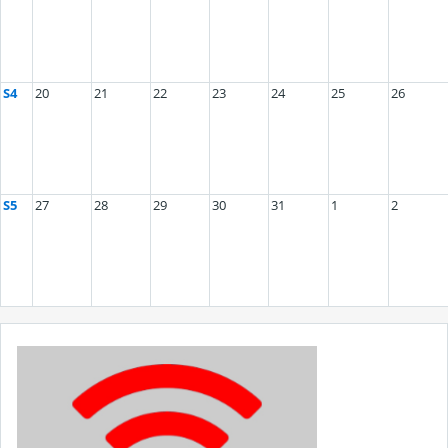
S4
20
21
22
23
24
25
26
S5
27
28
29
30
31
1
2