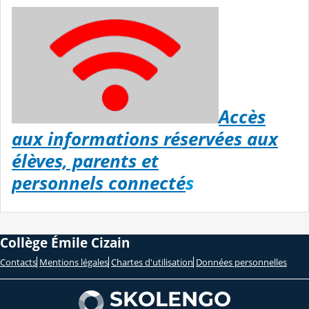
Accès
aux informations réservées aux
élèves, parents et
personnels connecté
s
Collège Émile Cizain
Contacts
Mentions légales
Chartes d'utilisation
Données personnelles