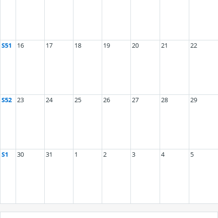
S51
16
17
18
19
20
21
22
S52
23
24
25
26
27
28
29
S1
30
31
1
2
3
4
5