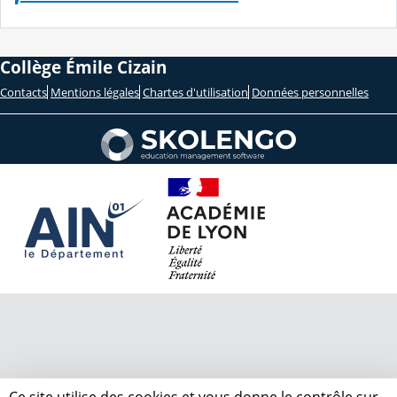
Collège Émile Cizain
Contacts
Mentions légales
Chartes d'utilisation
Données personnelles