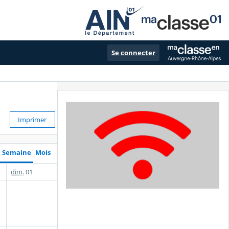
Se connecter
Imprimer
Semaine
Mois
dim.
01