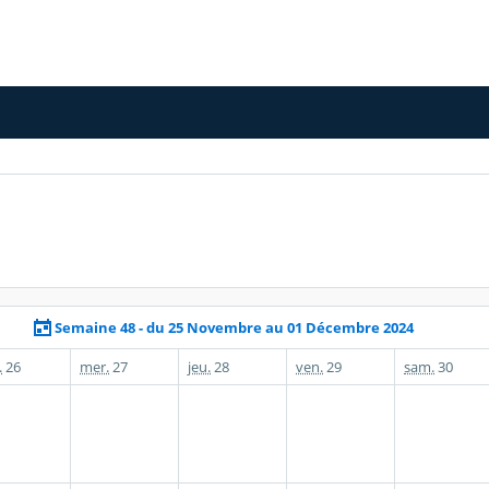
Semaine 48 - du 25 Novembre au 01 Décembre 2024
.
26
mer.
27
jeu.
28
ven.
29
sam.
30