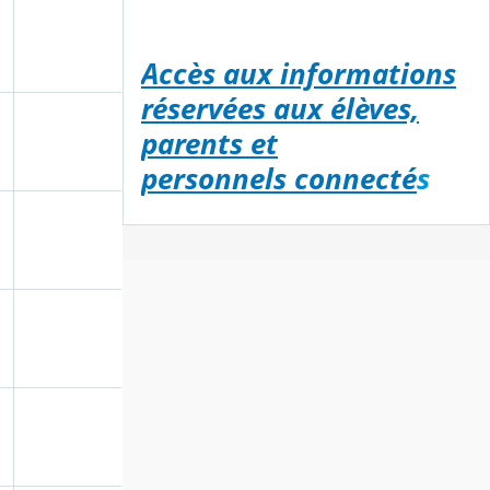
Accès aux informations
réservées aux élèves,
parents et
personnels connecté
s