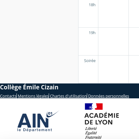
18h
19h
Soirée
Collège Émile Cizain
Contacts
Mentions légales
Chartes d'utilisation
Données personnelles