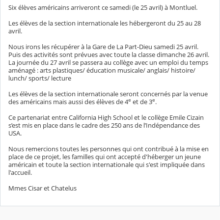
Six élèves américains arriveront ce samedi (le 25 avril) à Montluel.
Les élèves de la section internationale les hébergeront du 25 au 28
avril.
Nous irons les récupérer à la Gare de La Part-Dieu samedi 25 avril.
Puis des activités sont prévues avec toute la classe dimanche 26 avril.
La journée du 27 avril se passera au collège avec un emploi du temps
aménagé : arts plastiques/ éducation musicale/ anglais/ histoire/
lunch/ sports/ lecture
Les élèves de la section internationale seront concernés par la venue
e
e
des américains mais aussi des élèves de 4
et de 3
.
Ce partenariat entre California High School et le collège Emile Cizain
s’est mis en place dans le cadre des 250 ans de l’Indépendance des
USA.
Nous remercions toutes les personnes qui ont contribué à la mise en
place de ce projet, les familles qui ont accepté d'héberger un jeune
américain et toute la section internationale qui s'est impliquée dans
l'accueil.
Mmes Cisar et Chatelus