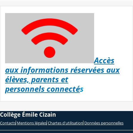
Accès
aux informations réservées aux
élèves, parents et
personnels connecté
s
Collège Émile Cizain
Contacts
Mentions légales
Chartes d'utilisation
Données personnelles