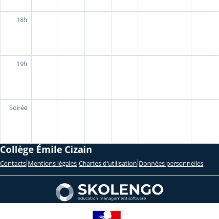
18h
19h
Soirée
Collège Émile Cizain
Contacts
Mentions légales
Chartes d'utilisation
Données personnelles