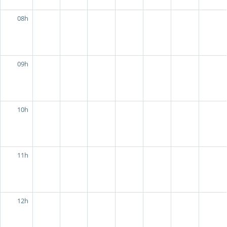
08h
09h
10h
11h
12h