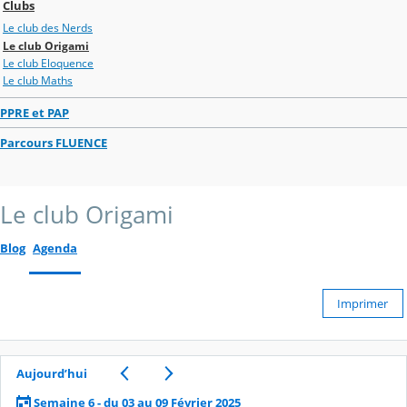
Clubs
Le club des Nerds
Le club Origami
Le club Eloquence
Le club Maths
PPRE et PAP
Parcours FLUENCE
Le club Origami
Blog
Agenda
Imprimer
Aujourd’hui
Semaine 6 - du 03 au 09 Février 2025