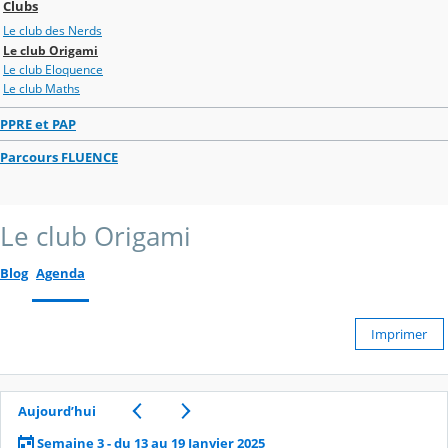
Clubs
Le club des Nerds
Le club Origami
Le club Eloquence
Le club Maths
PPRE et PAP
Parcours FLUENCE
Le club Origami
Blog
Agenda
Imprimer
Aujourd’hui
Semaine 3 - du 13 au 19 Janvier 2025