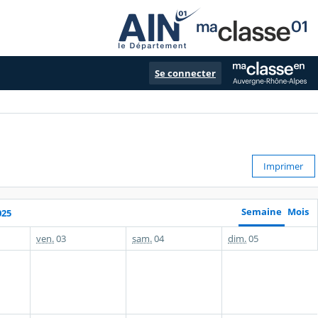
Se connecter
Imprimer
Semaine
Mois
025
ven.
03
sam.
04
dim.
05