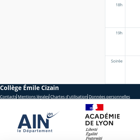
18h
19h
Soirée
Collège Émile Cizain
Contacts
Mentions légales
Chartes d'utilisation
Données personnelles