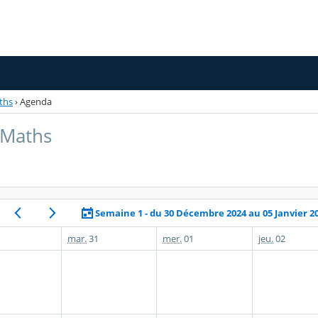
ths
›
Agenda
 Maths
Semaine 1 - du 30 Décembre 2024 au 05 Janvier 2
mar.
31
mer.
01
jeu.
02