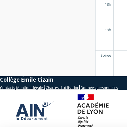
18h
19h
Soirée
Collège Émile Cizain
Contacts
Mentions légales
Chartes d'utilisation
Données personnelles