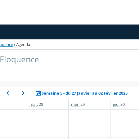
oquence
›
Agenda
 Eloquence
Semaine 5 - du 27 Janvier au 02 Février 2025
mar.
28
mer.
29
jeu.
30