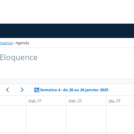
oquence
›
Agenda
 Eloquence
Semaine 4 - du 20 au 26 Janvier 2025
mar.
21
mer.
22
jeu.
23