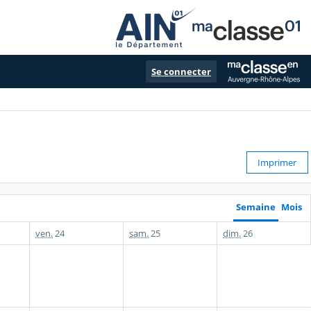
Se connecter
Imprimer
Semaine
Mois
ven.
24
sam.
25
dim.
26