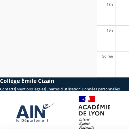
18h
19h
Soirée
Collège Émile Cizain
Contacts
Mentions légales
Chartes d'utilisation
Données personnelles