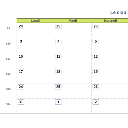
Le club 
Lundi
Mardi
Mercredi
24
25
26
S9
3
4
5
S10
10
11
12
S11
17
18
19
S12
24
25
26
S13
31
1
2
S14