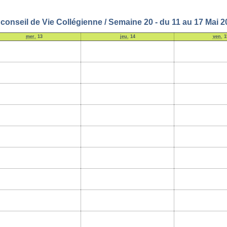
 conseil de Vie Collégienne / Semaine 20 - du 11 au 17 Mai 2
mer.
13
jeu.
14
ven.
1