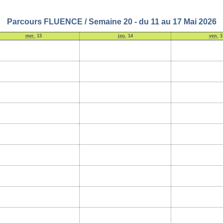
Parcours FLUENCE / Semaine 20 - du 11 au 17 Mai 2026
mer.
13
jeu.
14
ven.
1