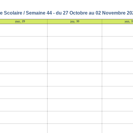
ie Scolaire / Semaine 44 - du 27 Octobre au 02 Novembre 20
mer.
29
jeu.
30
ven.
3