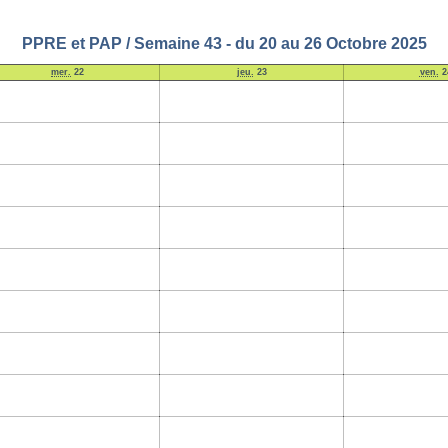
PPRE et PAP / Semaine 43 - du 20 au 26 Octobre 2025
mer.
22
jeu.
23
ven.
2