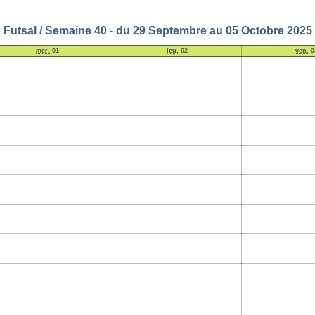
Futsal / Semaine 40 - du 29 Septembre au 05 Octobre 2025
mer.
01
jeu.
02
ven.
0