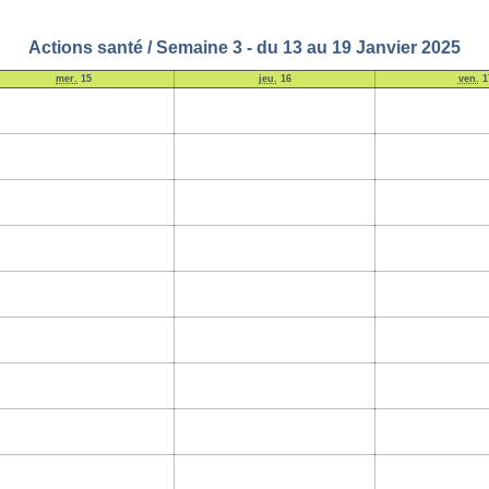
Actions santé / Semaine 3 - du 13 au 19 Janvier 2025
mer.
15
jeu.
16
ven.
1