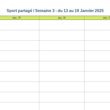
Sport partagé / Semaine 3 - du 13 au 19 Janvier 2025
mer.
15
jeu.
16
ven.
1