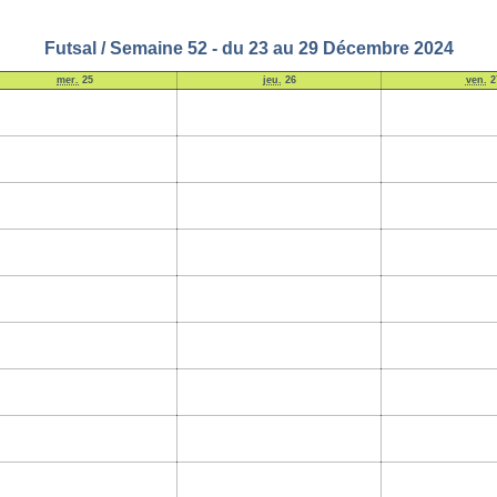
Futsal / Semaine 52 - du 23 au 29 Décembre 2024
mer.
25
jeu.
26
ven.
2