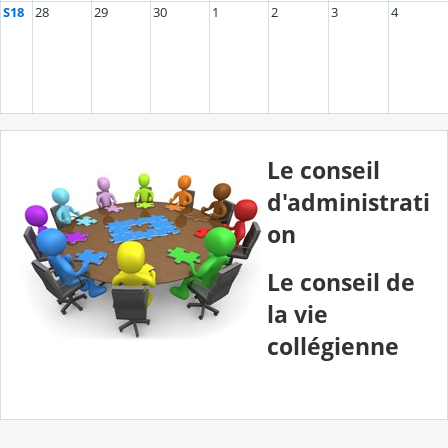
S18
28
29
30
1
2
3
4
Le conseil
d'administrati
on
Le conseil de
la vie
collégienne