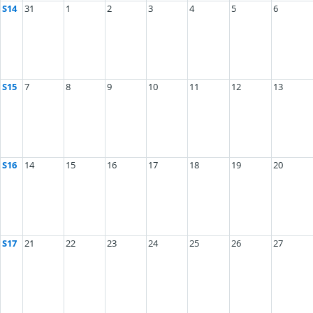
S14
31
1
2
3
4
5
6
S15
7
8
9
10
11
12
13
S16
14
15
16
17
18
19
20
S17
21
22
23
24
25
26
27