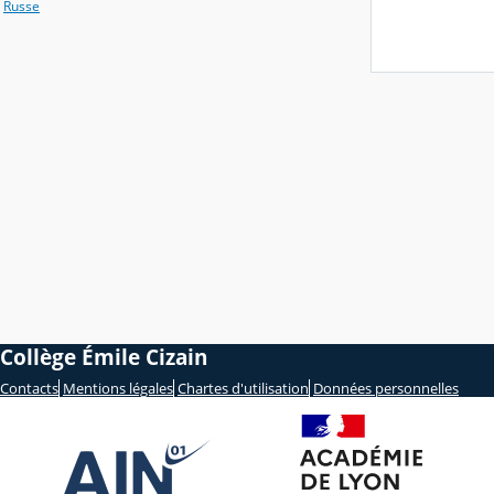
Russe
Collège Émile Cizain
Contacts
Mentions légales
Chartes d'utilisation
Données personnelles