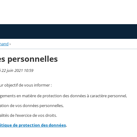
mand
›
s personnelles
i 22 juin 2021 10:59
r objectif de vous informer :
gements en matière de protection des données à caractère personnel,
isation de vos données personnelles,
ités de l'exercice de vos droits.
litique de protection des données
.