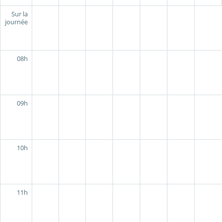
Sur la
journée
08h
09h
10h
11h