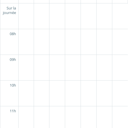
Sur la
journée
08h
09h
10h
11h