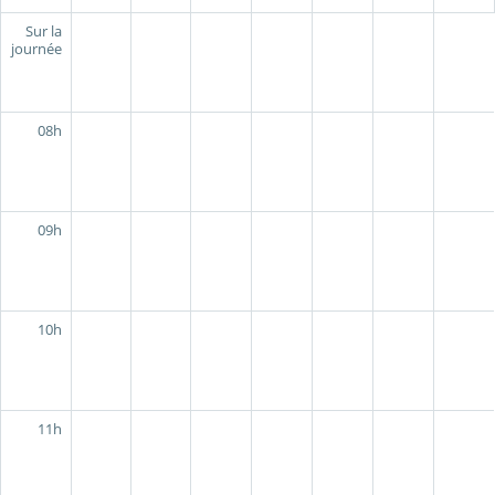
Sur la
journée
08h
09h
10h
11h