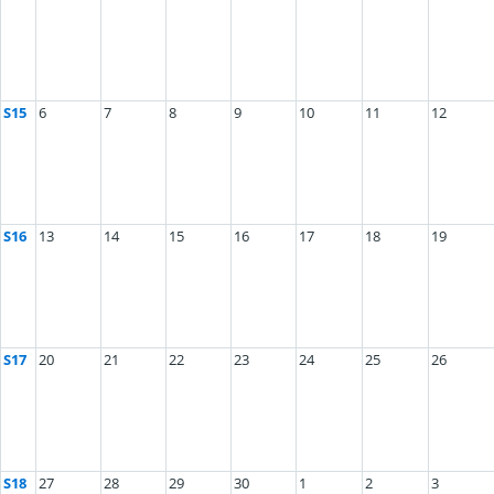
S15
6
7
8
9
10
11
12
S16
13
14
15
16
17
18
19
S17
20
21
22
23
24
25
26
S18
27
28
29
30
1
2
3