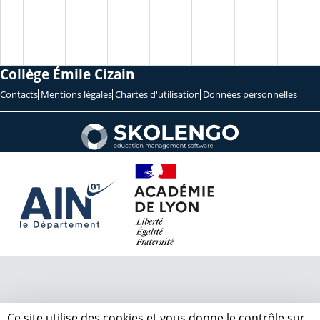
Collège Émile Cizain
Contacts
Mentions légales
Chartes d'utilisation
Données personnelles
Ce site utilise des cookies et vous donne le contrôle sur