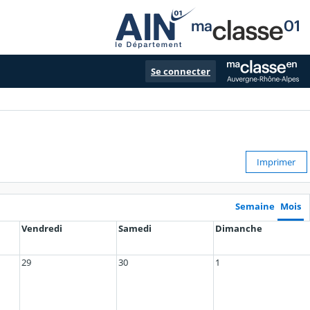
Se connecter
Imprimer
Semaine
Mois
Vendredi
Samedi
Dimanche
29
30
1