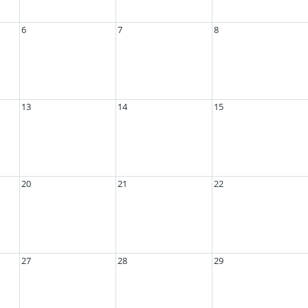
6
7
8
13
14
15
20
21
22
27
28
29