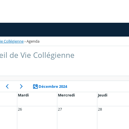
Vie Collégienne
›
Agenda
eil de Vie Collégienne
Décembre 2024
Mardi
Mercredi
Jeudi
26
27
28