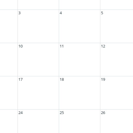
3
4
5
10
11
12
17
18
19
24
25
26