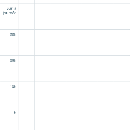
Sur la
journée
08h
09h
10h
11h