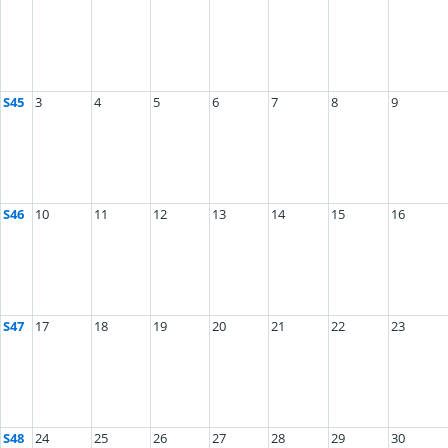
S45
3
4
5
6
7
8
9
S46
10
11
12
13
14
15
16
S47
17
18
19
20
21
22
23
S48
24
25
26
27
28
29
30