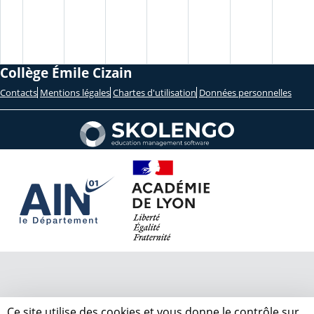
Collège Émile Cizain
Contacts
Mentions légales
Chartes d'utilisation
Données personnelles
Ce site utilise des cookies et vous donne le contrôle sur