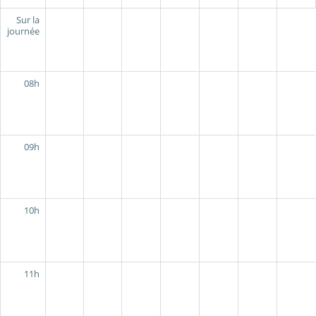
Sur la
journée
08h
09h
10h
11h