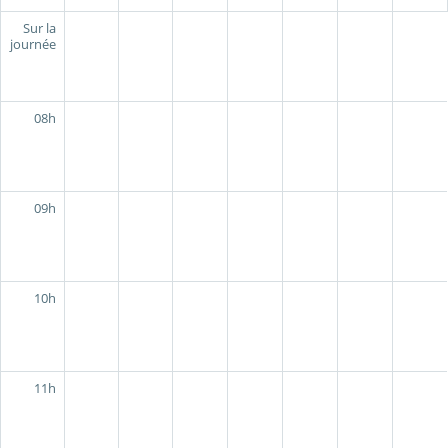
Sur la
journée
08h
09h
10h
11h